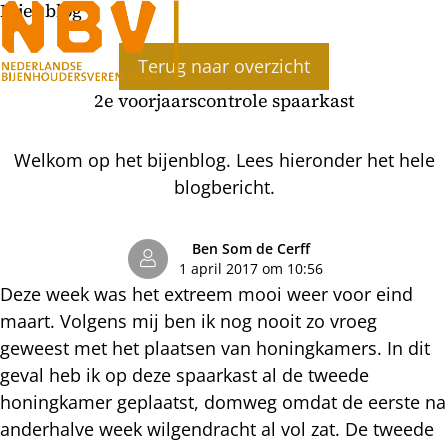
Bijenblog
Ope
Terug naar overzicht
men
2e voorjaarscontrole spaarkast
Welkom op het bijenblog. Lees hieronder het hele
blogbericht.
Ben Som de Cerff
1 april 2017 om 10:56
Deze week was het extreem mooi weer voor eind
maart. Volgens mij ben ik nog nooit zo vroeg
geweest met het plaatsen van honingkamers. In dit
geval heb ik op deze spaarkast al de tweede
honingkamer geplaatst, domweg omdat de eerste na
anderhalve week wilgendracht al vol zat. De tweede