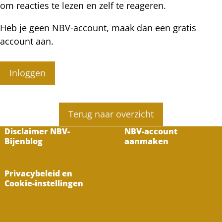
om reacties te lezen en zelf te reageren.
Heb je geen NBV-account, maak dan een gratis
account aan.
Inloggen
Terug naar overzicht
Disclaimer NBV-
NBV-account
Bijenblog
aanmaken
Privacybeleid en
Cookie-instellingen