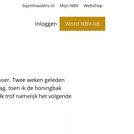
bijenhouders.nl
Mijn NBV
Webshop
Inloggen
Word NBV-lid
 moer. Twee weken geleden
dag, toen ik de honingbak
k trof namelijk het volgende