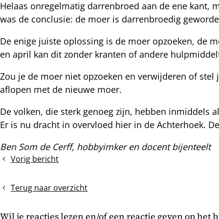
Helaas onregelmatig darrenbroed aan de ene kant, ma
nterest
was de conclusie: de moer is darrenbroedig geworden.
De enige juiste oplossing is de moer opzoeken, de m
en april kan dit zonder kranten of andere hulpmiddel
Zou je de moer niet opzoeken en verwijderen of stel 
aflopen met de nieuwe moer.
De volken, die sterk genoeg zijn, hebben inmiddels
Er is nu dracht in overvloed hier in de Achterhoek.
Ben Som de Cerff, hobbyimker en docent bijenteelt
Vorig bericht
Turbulente
voorjaarsgroei
Terug naar overzicht
Wil je reacties lezen en/of een reactie geven op het 