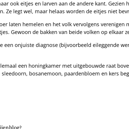
ar ook eitjes en larven aan de andere kant. Gezien 
 Ze legt wel, maar helaas worden de eitjes niet bevr
oer laten hemelen en het volk vervolgens verenigen m
tjes. Gewoon de bakken van beide volken op elkaar ze
je een onjuiste diagnose (bijvoorbeeld eileggende wer
 allemaal een honingkamer met uitgebouwde raat bov
 De sleedoorn, bosanemoon, paardenbloem en kers beg
bijenblog?