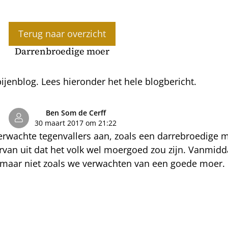
Terug naar overzicht
Darrenbroedige moer
jenblog. Lees hieronder het hele blogbericht.
Ben Som de Cerff
30 maart 2017 om 21:22
verwachte tegenvallers aan, zoals een darrebroedige
ik ervan uit dat het volk wel moergoed zou zijn. Vanmid
 maar niet zoals we verwachten van een goede moer. I