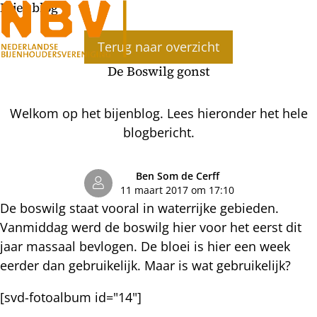
Bijenblog
Ope
Terug naar overzicht
men
De Boswilg gonst
Welkom op het bijenblog. Lees hieronder het hele
blogbericht.
Ben Som de Cerff
11 maart 2017 om 17:10
De boswilg staat vooral in waterrijke gebieden.
Vanmiddag werd de boswilg hier voor het eerst dit
jaar massaal bevlogen. De bloei is hier een week
eerder dan gebruikelijk. Maar is wat gebruikelijk?
[svd-fotoalbum id="14"]