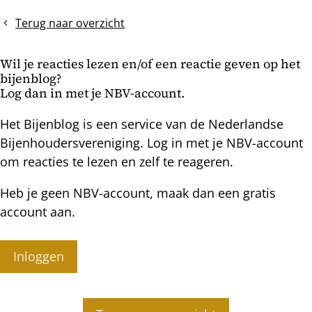
t.o.v.
voorjaarsinspectie
inwintering
Terug naar overzicht
Wil je reacties lezen en/of een reactie geven op het
bijenblog?
Log dan in met je NBV-account.
Het Bijenblog is een service van de Nederlandse
Bijenhoudersvereniging. Log in met je NBV-account
om reacties te lezen en zelf te reageren.
Heb je geen NBV-account, maak dan een gratis
account aan.
Inloggen