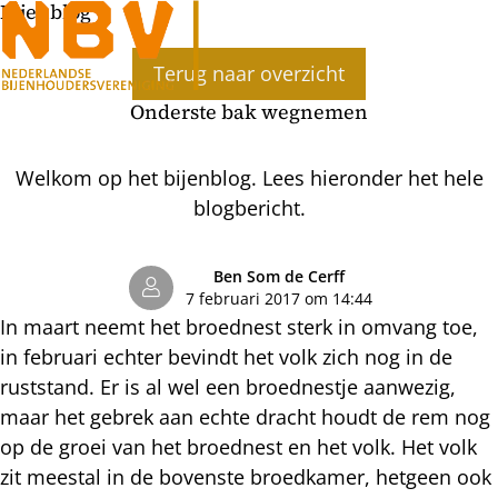
Bijenblog
Ope
Terug naar overzicht
men
Onderste bak wegnemen
Welkom op het bijenblog. Lees hieronder het hele
blogbericht.
Ben Som de Cerff
7 februari 2017 om 14:44
In maart neemt het broednest sterk in omvang toe,
in februari echter bevindt het volk zich nog in de
ruststand. Er is al wel een broednestje aanwezig,
maar het gebrek aan echte dracht houdt de rem nog
op de groei van het broednest en het volk. Het volk
zit meestal in de bovenste broedkamer, hetgeen ook