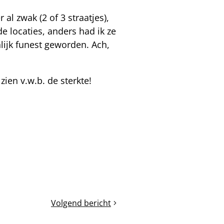
l zwak (2 of 3 straatjes),
e locaties, anders had ik ze
ijk funest geworden. Ach,
zien v.w.b. de sterkte!
Volgend bericht
Bijenkasten
verplaatsen