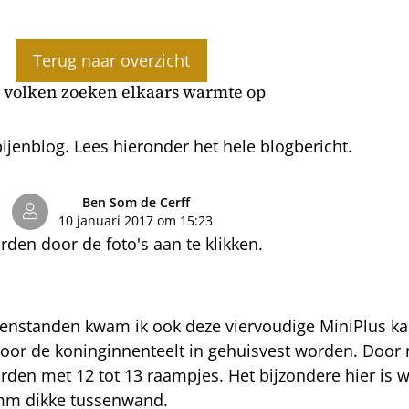
Terug naar overzicht
 volken zoeken elkaars warmte op
jenblog. Lees hieronder het hele blogbericht.
Ben Som de Cerff
10 januari 2017 om 15:23
den door de foto's aan te klikken.
jenstanden kwam ik ook deze viervoudige MiniPlus ka
voor de koninginnenteelt in gehuisvest worden. Door
den met 12 tot 13 raampjes. Het bijzondere hier is w
 mm dikke tussenwand.