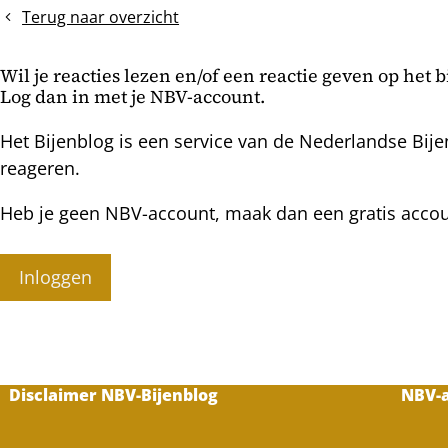
bovenkant
Terug naar overzicht
lezen
Wil je reacties lezen en/of een reactie geven op het 
Log dan in met je NBV-account.
Het Bijenblog is een service van de Nederlandse Bije
reageren.
Heb je geen NBV-account, maak dan een gratis acco
Inloggen
Disclaimer NBV-Bijenblog
NBV-