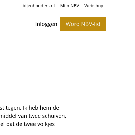
bijenhouders.nl
Mijn NBV
Webshop
Inloggen
Word NBV-lid
st tegen. Ik heb hem de
 middel van twee schuiven,
el dat de twee volkjes