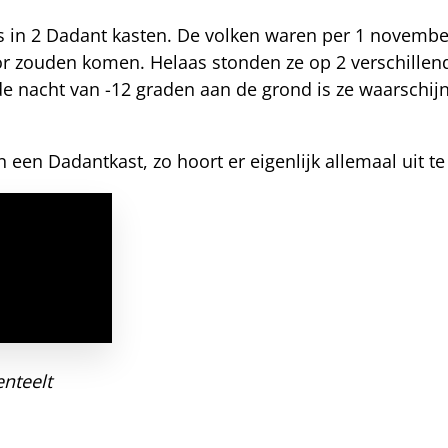
in 2 Dadant kasten. De volken waren per 1 november a
oor zouden komen. Helaas stonden ze op 2 verschillend
nacht van -12 graden aan de grond is ze waarschijnl
 een Dadantkast, zo hoort er eigenlijk allemaal uit te 
nteelt