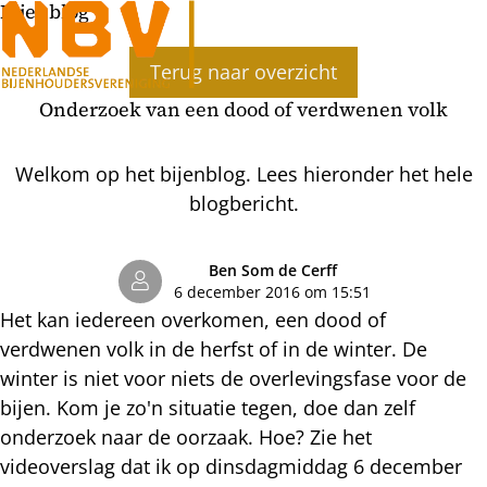
Bijenblog
Ope
Terug naar overzicht
men
Onderzoek van een dood of verdwenen volk
Welkom op het bijenblog. Lees hieronder het hele
blogbericht.
Ben Som de Cerff
6 december 2016 om 15:51
Het kan iedereen overkomen, een dood of
verdwenen volk in de herfst of in de winter. De
winter is niet voor niets de overlevingsfase voor de
bijen. Kom je zo'n situatie tegen, doe dan zelf
onderzoek naar de oorzaak. Hoe? Zie het
videoverslag dat ik op dinsdagmiddag 6 december