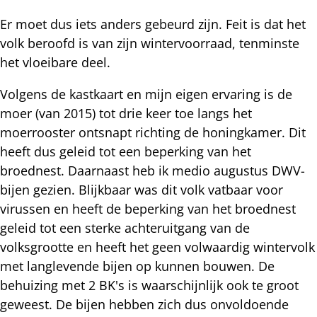
Er moet dus iets anders gebeurd zijn. Feit is dat het
volk beroofd is van zijn wintervoorraad, tenminste
het vloeibare deel.
Volgens de kastkaart en mijn eigen ervaring is de
moer (van 2015) tot drie keer toe langs het
moerrooster ontsnapt richting de honingkamer. Dit
heeft dus geleid tot een beperking van het
broednest. Daarnaast heb ik medio augustus DWV-
bijen gezien. Blijkbaar was dit volk vatbaar voor
virussen en heeft de beperking van het broednest
geleid tot een sterke achteruitgang van de
volksgrootte en heeft het geen volwaardig wintervolk
met langlevende bijen op kunnen bouwen. De
behuizing met 2 BK's is waarschijnlijk ook te groot
geweest. De bijen hebben zich dus onvoldoende