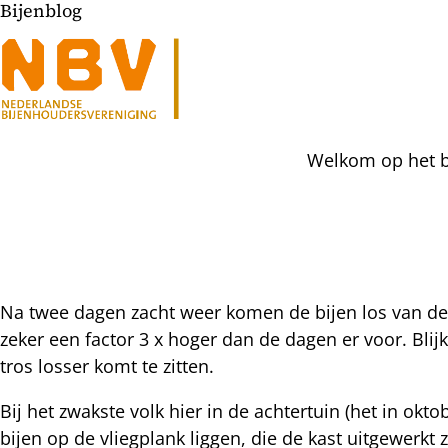
Bijenblog
Welkom op het bi
l
Na twee dagen zacht weer komen de bijen los van de wi
hatsapp
zeker een factor 3 x hoger dan de dagen er voor. Blij
mail
icht
tros losser komt te zitten.
acebook
nkedIn
Bij het zwakste volk hier in de achtertuin (het in okt
bijen op de vliegplank liggen, die de kast uitgewerk