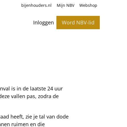
bijenhouders.nl
Mijn NBV
Webshop
Inloggen
Word NBV-lid
val is in de laatste 24 uur
deze vallen pas, zodra de
aad heeft, zie je tal van dode
unnen ruimen en die