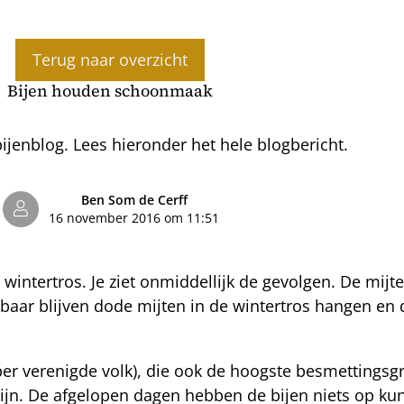
Terug naar overzicht
Bijen houden schoonmaak
jenblog. Lees hieronder het hele blogbericht.
Ben Som de Cerff
16 november 2016 om 11:51
ntertros. Je ziet onmiddellijk de gevolgen. De mijten
kbaar blijven dode mijten in de wintertros hangen en 
ober verenigde volk), die ook de hoogste besmettingsgr
t zijn. De afgelopen dagen hebben de bijen niets op k