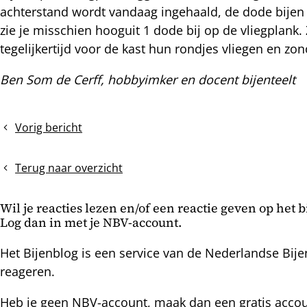
achterstand wordt vandaag ingehaald, de dode bije
nterest
zie je misschien hooguit 1 dode bij op de vliegplan
tegelijkertijd voor de kast hun rondjes vliegen en z
Ben Som de Cerff, hobbyimker en docent bijenteelt
Vorig bericht
Verdwijnziekte
Terug naar overzicht
Wil je reacties lezen en/of een reactie geven op het 
Log dan in met je NBV-account.
Het Bijenblog is een service van de Nederlandse Bije
reageren.
Heb je geen NBV-account, maak dan een gratis acco