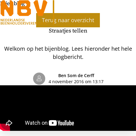
Bijenblog
Ope
Terug naar overzicht
men
Straatjes tellen
Welkom op het bijenblog. Lees hieronder het hele
blogbericht.
Ben Som de Cerff
4 november 2016 om 13:17