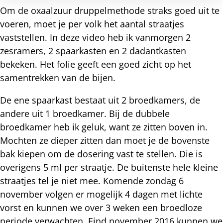
Om de oxaalzuur druppelmethode straks goed uit te
voeren, moet je per volk het aantal straatjes
vaststellen. In deze video heb ik vanmorgen 2
zesramers, 2 spaarkasten en 2 dadantkasten
bekeken. Het folie geeft een goed zicht op het
samentrekken van de bijen.
De ene spaarkast bestaat uit 2 broedkamers, de
andere uit 1 broedkamer. Bij de dubbele
broedkamer heb ik geluk, want ze zitten boven in.
Mochten ze dieper zitten dan moet je de bovenste
bak kiepen om de dosering vast te stellen. Die is
overigens 5 ml per straatje. De buitenste hele kleine
straatjes tel je niet mee. Komende zondag 6
november volgen er mogelijk 4 dagen met lichte
vorst en kunnen we over 3 weken een broedloze
periode verwachten. Eind november 2016 kunnen we