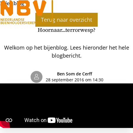
Bijenblog
Ope
Terug naar overzicht
men
Hoornaar...terrorwesp?
Welkom op het bijenblog. Lees hieronder het hele
blogbericht.
Ben Som de Cerff
28 september 2016 om 14:30