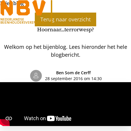
Bijenblog
Ope
Terug naar overzicht
men
Hoornaar...terrorwesp?
Welkom op het bijenblog. Lees hieronder het hele
blogbericht.
Ben Som de Cerff
28 september 2016 om 14:30