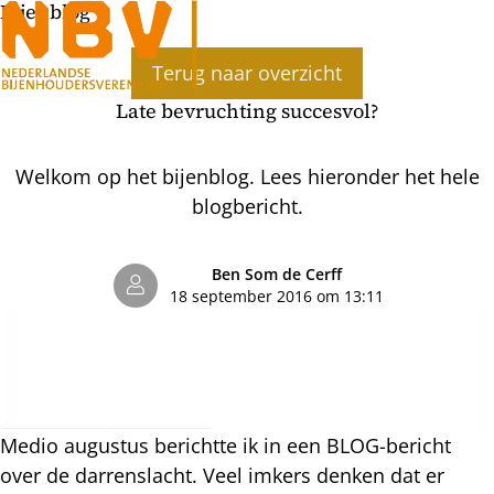
Bijenblog
Ope
Terug naar overzicht
men
Late bevruchting succesvol?
Welkom op het bijenblog. Lees hieronder het hele
blogbericht.
Ben Som de Cerff
18 september 2016 om 13:11
Medio augustus berichtte ik in een BLOG-bericht
over de darrenslacht. Veel imkers denken dat er