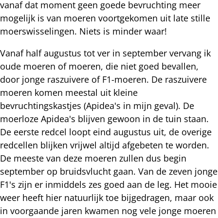
vanaf dat moment geen goede bevruchting meer
mogelijk is van moeren voortgekomen uit late stille
moerswisselingen. Niets is minder waar!
Vanaf half augustus tot ver in september vervang ik
oude moeren of moeren, die niet goed bevallen,
door jonge raszuivere of F1-moeren. De raszuivere
moeren komen meestal uit kleine
bevruchtingskastjes (Apidea's in mijn geval). De
moerloze Apidea's blijven gewoon in de tuin staan.
De eerste redcel loopt eind augustus uit, de overige
redcellen blijken vrijwel altijd afgebeten te worden.
De meeste van deze moeren zullen dus begin
september op bruidsvlucht gaan. Van de zeven jonge
F1's zijn er inmiddels zes goed aan de leg. Het mooie
weer heeft hier natuurlijk toe bijgedragen, maar ook
in voorgaande jaren kwamen nog vele jonge moeren