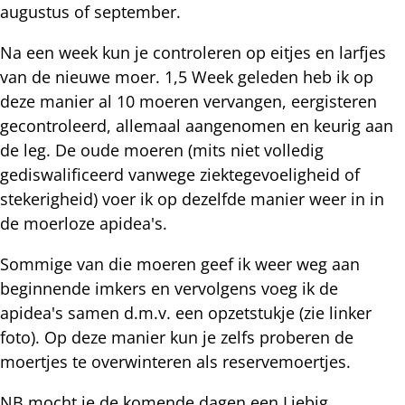
augustus of september.
Na een week kun je controleren op eitjes en larfjes
van de nieuwe moer. 1,5 Week geleden heb ik op
deze manier al 10 moeren vervangen, eergisteren
gecontroleerd, allemaal aangenomen en keurig aan
de leg. De oude moeren (mits niet volledig
gediswalificeerd vanwege ziektegevoeligheid of
stekerigheid) voer ik op dezelfde manier weer in in
de moerloze apidea's.
Sommige van die moeren geef ik weer weg aan
beginnende imkers en vervolgens voeg ik de
apidea's samen d.m.v. een opzetstukje (zie linker
foto). Op deze manier kun je zelfs proberen de
moertjes te overwinteren als reservemoertjes.
NB mocht je de komende dagen een Liebig