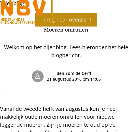
Bijenblog
Ope
Terug naar overzicht
men
Moeren omruilen
Welkom op het bijenblog. Lees hieronder het hele
blogbericht.
Ben Som de Cerff
21 augustus 2016 om 14:06
Vanaf de tweede helft van augustus kun je heel
makkelijk oude moeren omruilen voor nieuwe
leggende moeren. Zijn je moeren te oud op de