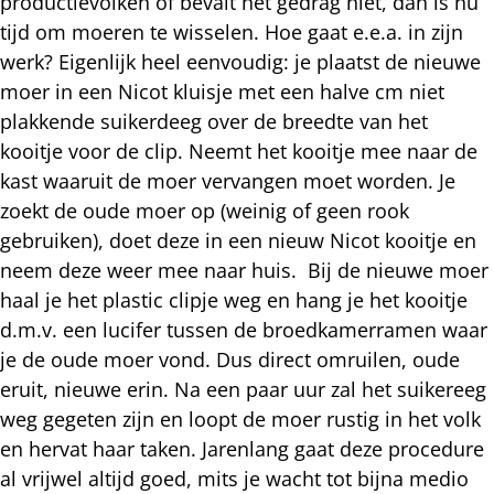
productievolken of bevalt het gedrag niet, dan is nu
tijd om moeren te wisselen. Hoe gaat e.e.a. in zijn
werk? Eigenlijk heel eenvoudig: je plaatst de nieuwe
moer in een Nicot kluisje met een halve cm niet
plakkende suikerdeeg over de breedte van het
kooitje voor de clip. Neemt het kooitje mee naar de
kast waaruit de moer vervangen moet worden. Je
zoekt de oude moer op (weinig of geen rook
gebruiken), doet deze in een nieuw Nicot kooitje en
neem deze weer mee naar huis. Bij de nieuwe moer
haal je het plastic clipje weg en hang je het kooitje
d.m.v. een lucifer tussen de broedkamerramen waar
je de oude moer vond. Dus direct omruilen, oude
eruit, nieuwe erin. Na een paar uur zal het suikereeg
weg gegeten zijn en loopt de moer rustig in het volk
en hervat haar taken. Jarenlang gaat deze procedure
al vrijwel altijd goed, mits je wacht tot bijna medio