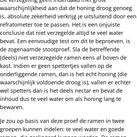
waarschijnlijkheid aan dat de honing droog genoeg
is, absolute zekerheid verkrijg je uitsluitend door een
refratometer toe te passen. Het is een onjuiste
conclusie dat niet verzegelde altijd te veel water
bevat. Een eenvoudige test om dit te beproeven, is
de zogenaamde stootproef. Sla de betreffende
(deels) niet verzezegelde ramen eens af boven de
kast. Indien er geen spettertjes vallen op de
onderliggende ramen, dan is het echt honing (die
waarschijnlijk voldoende droog is), vallen er echter
wel spetters dan is het deels nectar en bevat de
inhoud dus te veel water om als honing lang te
bewaren.
Je zou op basis van deze proef de ramen in twee
groepen kunnen indelen: te veel water en goede