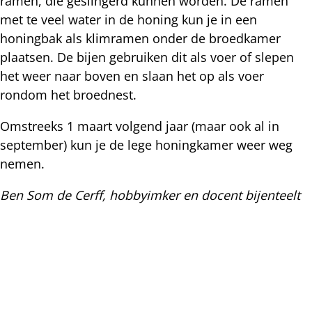
ramen, die geslingerd kunnen worden. De ramen
met te veel water in de honing kun je in een
honingbak als klimramen onder de broedkamer
plaatsen. De bijen gebruiken dit als voer of slepen
het weer naar boven en slaan het op als voer
rondom het broednest.
Omstreeks 1 maart volgend jaar (maar ook al in
september) kun je de lege honingkamer weer weg
nemen.
Ben Som de Cerff, hobbyimker en docent bijenteelt