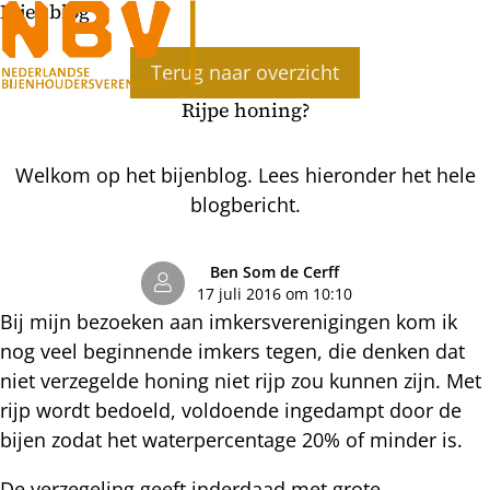
Bijenblog
Ope
Terug naar overzicht
men
Rijpe honing?
Welkom op het bijenblog. Lees hieronder het hele
blogbericht.
Ben Som de Cerff
17 juli 2016 om 10:10
Bij mijn bezoeken aan imkersverenigingen kom ik
nog veel beginnende imkers tegen, die denken dat
niet verzegelde honing niet rijp zou kunnen zijn. Met
rijp wordt bedoeld, voldoende ingedampt door de
bijen zodat het waterpercentage 20% of minder is.
De verzegeling geeft inderdaad met grote