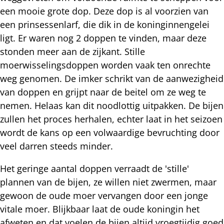
een mooie grote dop. Deze dop is al voorzien van
een prinsessenlarf, die dik in de koninginnengelei
ligt. Er waren nog 2 doppen te vinden, maar deze
stonden meer aan de zijkant. Stille
moerwisselingsdoppen worden vaak ten onrechte
weg genomen. De imker schrikt van de aanwezigheid
van doppen en grijpt naar de beitel om ze weg te
nemen. Helaas kan dit noodlottig uitpakken. De bijen
zullen het proces herhalen, echter laat in het seizoen
wordt de kans op een volwaardige bevruchting door
veel darren steeds minder.
Het geringe aantal doppen verraadt de 'stille'
plannen van de bijen, ze willen niet zwermen, maar
gewoon de oude moer vervangen door een jonge
vitale moer. Blijkbaar laat de oude koningin het
afweten en dat voelen de bijen altijd vroegtijdig goed