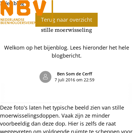
Bijenblog
Ope
Terug naar overzicht
men
stille moerwisseling
Welkom op het bijenblog. Lees hieronder het hele
blogbericht.
Ben Som de Cerff
7 juli 2016 om 22:59
Deze foto's laten het typische beeld zien van stille
moerwisselingsdoppen. Vaak zijn ze minder
voorbeeldig dan deze dop. Hier is zelfs de raat
weggevreten om voldoende ruimte te scheppen voor