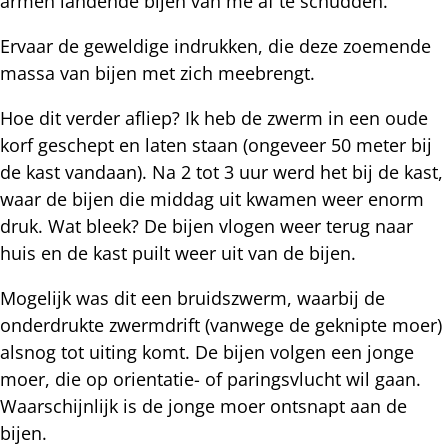
armen landende bijen van me af te schudden.
Ervaar de geweldige indrukken, die deze zoemende
massa van bijen met zich meebrengt.
Hoe dit verder afliep? Ik heb de zwerm in een oude
korf geschept en laten staan (ongeveer 50 meter bij
de kast vandaan). Na 2 tot 3 uur werd het bij de kast,
waar de bijen die middag uit kwamen weer enorm
druk. Wat bleek? De bijen vlogen weer terug naar
huis en de kast puilt weer uit van de bijen.
Mogelijk was dit een bruidszwerm, waarbij de
onderdrukte zwermdrift (vanwege de geknipte moer)
alsnog tot uiting komt. De bijen volgen een jonge
moer, die op orientatie- of paringsvlucht wil gaan.
Waarschijnlijk is de jonge moer ontsnapt aan de
bijen.