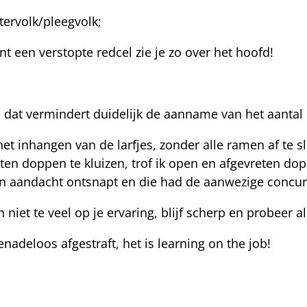
tervolk/pleegvolk;
nt een verstopte redcel zie je zo over het hoofd!
 dat vermindert duidelijk de aanname van het aantal l
t inhangen van de larfjes, zonder alle ramen af te sla
ten doppen te kluizen, trof ik open en afgevreten dop
jn aandacht ontsnapt en die had de aanwezige concu
n niet te veel op je ervaring, blijf scherp en probeer a
nadeloos afgestraft, het is learning on the job!