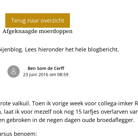
Terug naar overzicht
Afgeknaagde moerdoppen
jenblog. Lees hieronder het hele blogbericht.
Ben Som de Cerff
23 juni 2016 om 08:59
ote valkuil. Toen ik vorige week voor collega-imker 
 laat ik voor mezelf ook nog 15 larfjes overlarven van 
len gebroken in de negen dagen oude broedaflegger.
 cursus benoem: