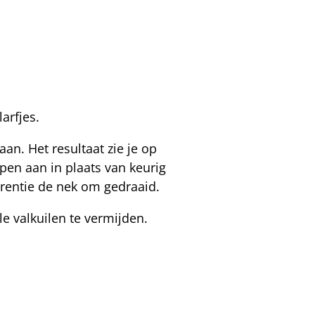
arfjes.
an. Het resultaat zie je op
pen aan in plaats van keurig
rrentie de nek om gedraaid.
lle valkuilen te vermijden.