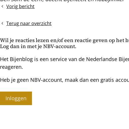
Vorig bericht
Raathoning
uit
de
Terug naar overzicht
TBH
Wil je reacties lezen en/of een reactie geven op het 
Log dan in met je NBV-account.
Het Bijenblog is een service van de Nederlandse Bije
reageren.
Heb je geen NBV-account, maak dan een gratis acco
Inloggen