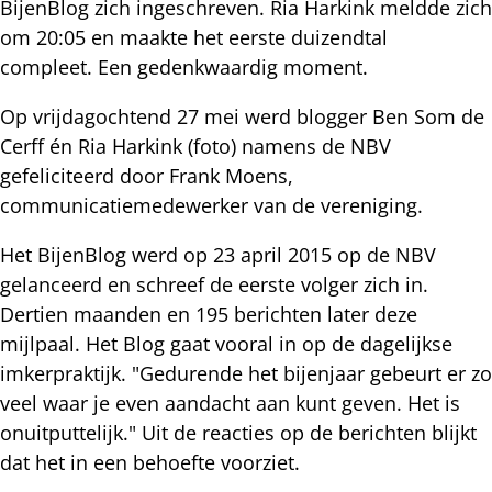
BijenBlog zich ingeschreven. Ria Harkink meldde zich
om 20:05 en maakte het eerste duizendtal
compleet. Een gedenkwaardig moment.
Op vrijdagochtend 27 mei werd blogger Ben Som de
Cerff én Ria Harkink (foto) namens de NBV
gefeliciteerd door Frank Moens,
communicatiemedewerker van de vereniging.
Het BijenBlog werd op 23 april 2015 op de NBV
gelanceerd en schreef de eerste volger zich in.
Dertien maanden en 195 berichten later deze
mijlpaal. Het Blog gaat vooral in op de dagelijkse
imkerpraktijk. "Gedurende het bijenjaar gebeurt er zo
veel waar je even aandacht aan kunt geven. Het is
onuitputtelijk." Uit de reacties op de berichten blijkt
dat het in een behoefte voorziet.