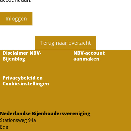
Inloggen
Terug naar overzicht
Disclaimer NBV-
NBV-account
Bijenblog
aanmaken
Privacybeleid en
Cookie-instellingen
Nederlandse Bijenhoudersvereniging
Stationsweg 94a
Ede