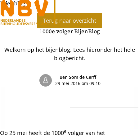
Bijenblog
Ope
Terug naar overzicht
men
1000e volger BijenBlog
Welkom op het bijenblog. Lees hieronder het hele
blogbericht.
Ben Som de Cerff
29 mei 2016 om 09:10
e
Op 25 mei heeft de 1000
volger van het