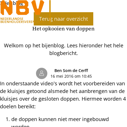
Bijenblog
Ope
Terug naar overzicht
men
Het opkooien van doppen
Welkom op het bijenblog. Lees hieronder het hele
blogbericht.
Ben Som de Cerff
16 mei 2016 om 10:45
In onderstaande video's wordt het voorbereiden van
de kluisjes getoond alsmede het aanbrengen van de
kluisjes over de gesloten doppen. Hiermee worden 4
doelen bereikt:
de doppen kunnen niet meer ingebouwd
worden