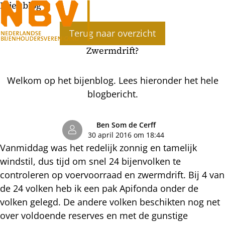
Bijenblog
Ope
Terug naar overzicht
men
Zwermdrift?
Welkom op het bijenblog. Lees hieronder het hele
blogbericht.
Ben Som de Cerff
30 april 2016 om 18:44
Vanmiddag was het redelijk zonnig en tamelijk
windstil, dus tijd om snel 24 bijenvolken te
controleren op voervoorraad en zwermdrift. Bij 4 van
de 24 volken heb ik een pak Apifonda onder de
volken gelegd. De andere volken beschikten nog net
over voldoende reserves en met de gunstige