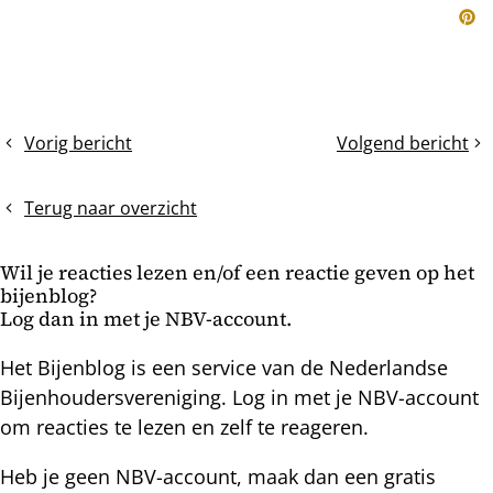
Pin
Vorig bericht
Volgend bericht
De
Controle
Eik
op
doppen
Terug naar overzicht
Wil je reacties lezen en/of een reactie geven op het
bijenblog?
Log dan in met je NBV-account.
Het Bijenblog is een service van de Nederlandse
Bijenhoudersvereniging. Log in met je NBV-account
om reacties te lezen en zelf te reageren.
Heb je geen NBV-account, maak dan een gratis