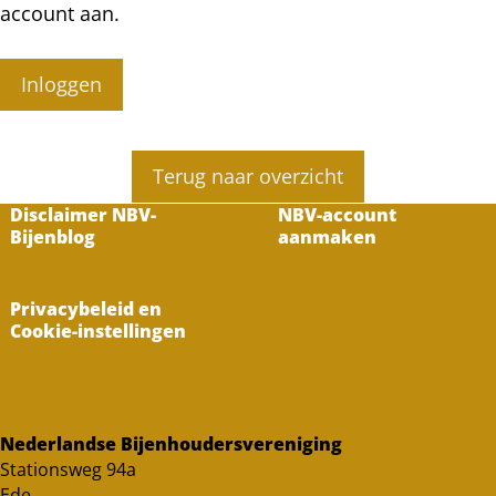
account aan.
Inloggen
Terug naar overzicht
Disclaimer NBV-
NBV-account
Bijenblog
aanmaken
Privacybeleid en
Cookie-instellingen
Nederlandse Bijenhoudersvereniging
Stationsweg 94a
Ede