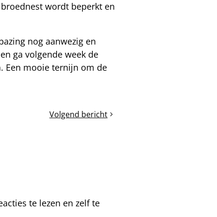
et broednest wordt beperkt en
rbazing nog aanwezig en
 en ga volgende week de
. Een mooie ternijn om de
Volgend bericht
Heerlijke
wilgenhoning
cties te lezen en zelf te