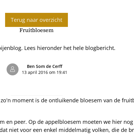
Terug naar overzicht
Fruitbloesem
jenblog. Lees hieronder het hele blogbericht.
Ben Som de Cerff
13 april 2016 om 19:41
 zo'n moment is de ontluikende bloesem van de fruitb
pruim en peer. Op de appelbloesem moeten we hier no
t dat niet voor een enkel middelmatig volken, die de