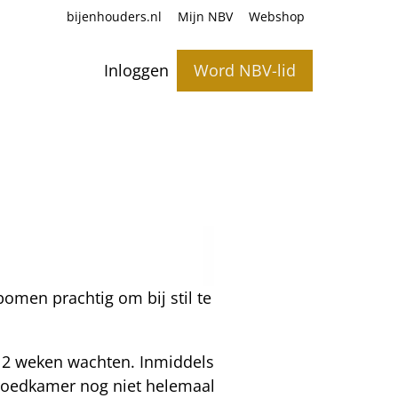
bijenhouders.nl
Mijn NBV
Webshop
Inloggen
Word NBV-lid
omen prachtig om bij stil te
g 2 weken wachten. Inmiddels
 broedkamer nog niet helemaal