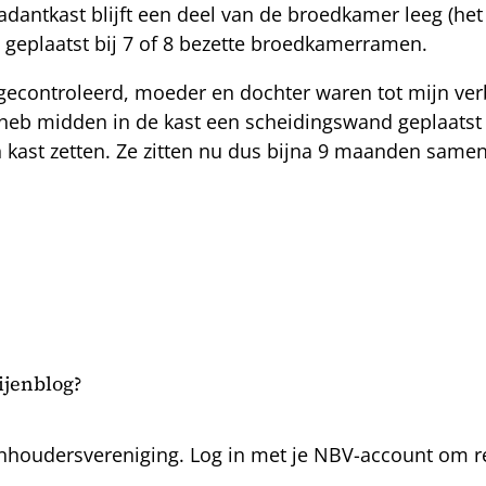
 Dadantkast blijft een deel van de broedkamer leeg (h
 geplaatst bij 7 of 8 bezette broedkamerramen.
gecontroleerd, moeder en dochter waren tot mijn ve
 heb midden in de kast een scheidingswand geplaatst
kast zetten. Ze zitten nu dus bijna 9 maanden samen
bijenblog?
nhoudersvereniging. Log in met je NBV-account om rea