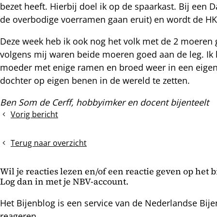
bezet heeft. Hierbij doel ik op de spaarkast. Bij een
nterest
de overbodige voerramen gaan eruit) en wordt de HK
Deze week heb ik ook nog het volk met de 2 moeren 
volgens mij waren beide moeren goed aan de leg. Ik
moeder met enige ramen en broed weer in een eigen 
dochter op eigen benen in de wereld te zetten.
Ben Som de Cerff, hobbyimker en docent bijenteelt
Vorig bericht
Zwartzucht
Terug naar overzicht
Wil je reacties lezen en/of een reactie geven op het 
Log dan in met je NBV-account.
Het Bijenblog is een service van de Nederlandse Bije
reageren.