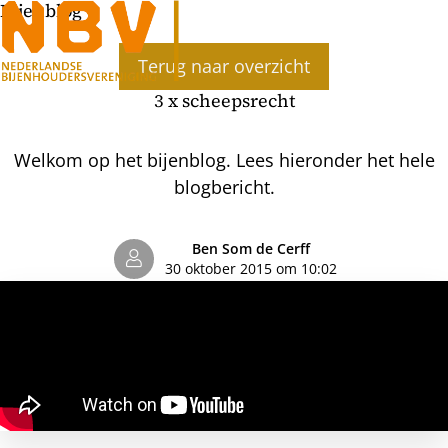
Bijenblog
Ope
Terug naar overzicht
men
3 x scheepsrecht
Welkom op het bijenblog. Lees hieronder het hele
blogbericht.
Ben Som de Cerff
30 oktober 2015 om 10:02