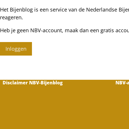
Het Bijenblog is een service van de Nederlandse Bije
reageren.
Heb je geen NBV-account, maak dan een gratis acco
Inloggen
Disclaimer NBV-Bijenblog
NBV-