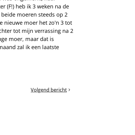
r (F!) heb ik 3 weken na de
n beide moeren steeds op 2
de nieuwe moer het zo'n 3 tot
ter tot mijn verrassing na 2
ge moer, maar dat is
aand zal ik een laatste
Volgend bericht
Meekijken?