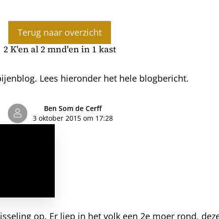
Terug naar overzicht
2 K'en al 2 mnd'en in 1 kast
jenblog. Lees hieronder het hele blogbericht.
Ben Som de Cerff
3 oktober 2015 om 17:28
wisseling op. Er liep in het volk een 2e moer rond, d