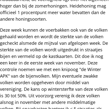
hoger dan bij de zomerhoningen. Heidehoning mag
officieel 1 procentpunt meer water bevatten dan de
andere honingsoorten.
Deze week kunnen de voerbakken ook van de volken
gehaald worden en wordt de sterkte van de volken
gecheckt alsmede de mijtval van afgelopen week. De
sterkte van de volken wordt uitgedrukt in straatjes
bijen en vermeld op de kastkaarten. Dit doe ik nog
een keer in de eerste week van november. Deze
controle noemen we met een knipoog "de Winter
APK" van de bijenvolken. Mijn eventuele zwakke
volken worden opgeheven door middel van
vereniging. De kans op wintersterfte van deze volken
is 30 tot 50%. Uit voorzorg verenig ik deze volken
alsnog in november met andere middelmatige
volken. Bij spaarkasten hanteer ik < 5 straatjes als