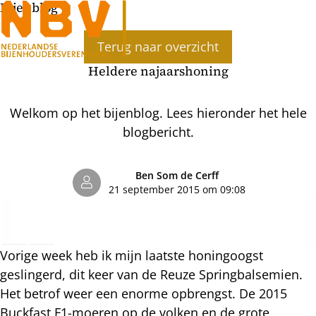
Bijenblog
Ope
Terug naar overzicht
men
Heldere najaarshoning
Welkom op het bijenblog. Lees hieronder het hele
blogbericht.
Ben Som de Cerff
21 september 2015 om 09:08
Vorige week heb ik mijn laatste honingoogst
geslingerd, dit keer van de Reuze Springbalsemien.
Het betrof weer een enorme opbrengst. De 2015
Buckfast F1-moeren op de volken en de grote