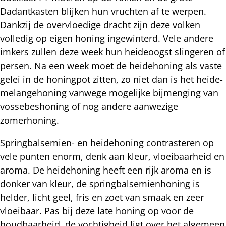
Dadantkasten blijken hun vruchten af te werpen.
Dankzij de overvloedige dracht zijn deze volken
volledig op eigen honing ingewinterd. Vele andere
imkers zullen deze week hun heideoogst slingeren of
persen. Na een week moet de heidehoning als vaste
gelei in de honingpot zitten, zo niet dan is het heide-
melangehoning vanwege mogelijke bijmenging van
vossebeshoning of nog andere aanwezige
zomerhoning.
Springbalsemien- en heidehoning contrasteren op
vele punten enorm, denk aan kleur, vloeibaarheid en
aroma. De heidehoning heeft een rijk aroma en is
donker van kleur, de springbalsemienhoning is
helder, licht geel, fris en zoet van smaak en zeer
vloeibaar. Pas bij deze late honing op voor de
houdbaarheid, de vochtigheid ligt over het algemeen