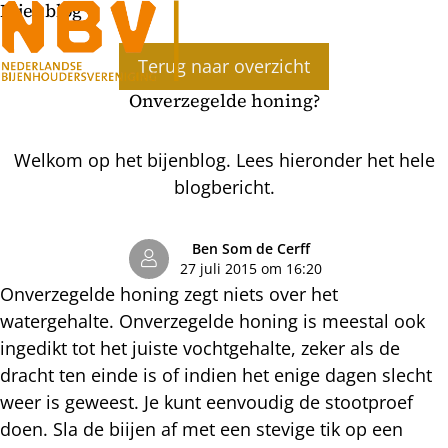
Bijenblog
Ope
Terug naar overzicht
men
Onverzegelde honing?
Welkom op het bijenblog. Lees hieronder het hele
blogbericht.
Ben Som de Cerff
27 juli 2015 om 16:20
Onverzegelde honing zegt niets over het
watergehalte. Onverzegelde honing is meestal ook
ingedikt tot het juiste vochtgehalte, zeker als de
dracht ten einde is of indien het enige dagen slecht
weer is geweest. Je kunt eenvoudig de stootproef
doen. Sla de biijen af met een stevige tik op een