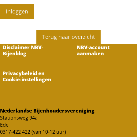
Inloggen
Terug naar overzicht
Disclaimer NBV-
NBV-account
Bijenblog
aanmaken
Privacybeleid en
Cookie-instellingen
Nederlandse Bijenhoudersvereniging
Stationsweg 94a
Ede
0317-422 422 (van 10-12 uur)