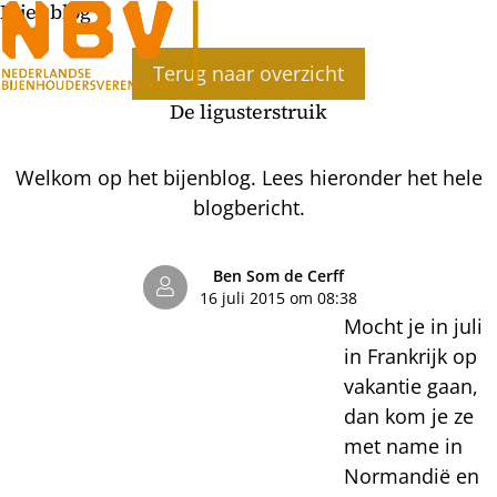
Bijenblog
Ope
Terug naar overzicht
men
De ligusterstruik
Welkom op het bijenblog. Lees hieronder het hele
blogbericht.
Ben Som de Cerff
16 juli 2015 om 08:38
Mocht je in juli
in Frankrijk op
vakantie gaan,
dan kom je ze
met name in
Normandië en