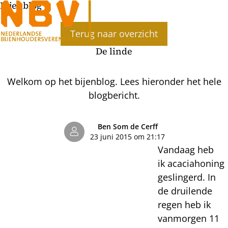
Bijenblog
Ope
Terug naar overzicht
men
De linde
Welkom op het bijenblog. Lees hieronder het hele
blogbericht.
Ben Som de Cerff
23 juni 2015 om 21:17
Vandaag heb
ik acaciahoning
geslingerd. In
de druilende
regen heb ik
vanmorgen 11