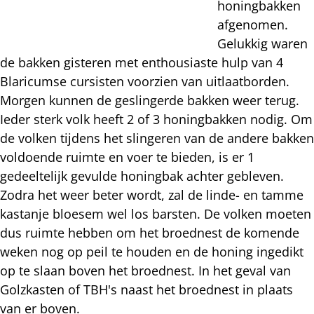
honingbakken
afgenomen.
Gelukkig waren
de bakken gisteren met enthousiaste hulp van 4
Blaricumse cursisten voorzien van uitlaatborden.
Morgen kunnen de geslingerde bakken weer terug.
Ieder sterk volk heeft 2 of 3 honingbakken nodig. Om
de volken tijdens het slingeren van de andere bakken
voldoende ruimte en voer te bieden, is er 1
gedeeltelijk gevulde honingbak achter gebleven.
Zodra het weer beter wordt, zal de linde- en tamme
kastanje bloesem wel los barsten. De volken moeten
dus ruimte hebben om het broednest de komende
weken nog op peil te houden en de honing ingedikt
op te slaan boven het broednest. In het geval van
Golzkasten of TBH's naast het broednest in plaats
van er boven.