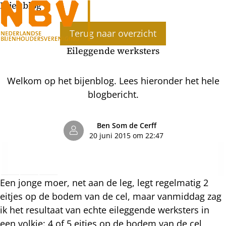
Bijenblog
Ope
Terug naar overzicht
men
Eileggende werksters
Welkom op het bijenblog. Lees hieronder het hele
blogbericht.
Ben Som de Cerff
20 juni 2015 om 22:47
Een jonge moer, net aan de leg, legt regelmatig 2
eitjes op de bodem van de cel, maar vanmiddag zag
ik het resultaat van echte eileggende werksters in
een volkje: 4 of 5 eitjes op de bodem van de cel,