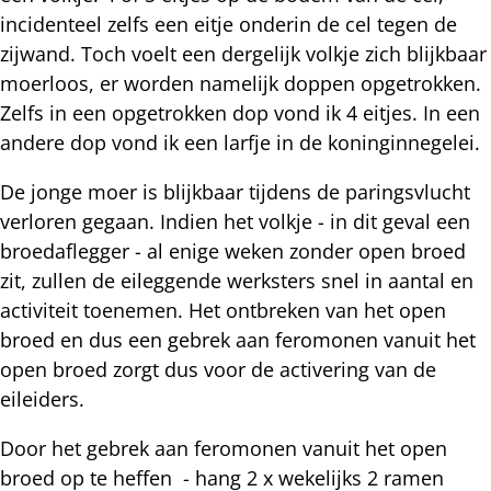
incidenteel zelfs een eitje onderin de cel tegen de
zijwand. Toch voelt een dergelijk volkje zich blijkbaar
moerloos, er worden namelijk doppen opgetrokken.
Zelfs in een opgetrokken dop vond ik 4 eitjes. In een
andere dop vond ik een larfje in de koninginnegelei.
De jonge moer is blijkbaar tijdens de paringsvlucht
verloren gegaan. Indien het volkje - in dit geval een
broedaflegger - al enige weken zonder open broed
zit, zullen de eileggende werksters snel in aantal en
activiteit toenemen. Het ontbreken van het open
broed en dus een gebrek aan feromonen vanuit het
open broed zorgt dus voor de activering van de
eileiders.
Door het gebrek aan feromonen vanuit het open
broed op te heffen - hang 2 x wekelijks 2 ramen