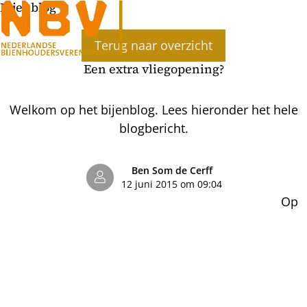
Bijenblog
Ope
Terug naar overzicht
men
Een extra vliegopening?
Welkom op het bijenblog. Lees hieronder het hele
blogbericht.
Ben Som de Cerff
12 juni 2015 om 09:04
Op