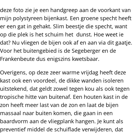
deze foto zie je een handgreep aan de voorkant van
mijn polystyreen bijenkast. Een groene specht heeft
er een gat in gehakt. Slim beestje die specht, want
op die plek is het schuim het dunst. Hoe weet ie
dat? Nu vliegen de bijen ook af en aan via dit gaatje.
Voor het buitengebied is de Segeberger en de
Frankenbeute dus enigszins kwetsbaar.
Overigens, op deze zeer warme vrijdag heeft deze
kast ook een voordeel, de dikke wanden isoleren
uitstekend, dat geldt zowel tegen kou als ook tegen
tropische hitte van buitenaf. Een houten kast in de
zon heeft meer last van de zon en laat de bijen
massaal naar buiten komen, die gaan in een
baardvorm aan de vliegplank hangen. Je kunt als
preventief middel de schuiflade verwijderen, dat