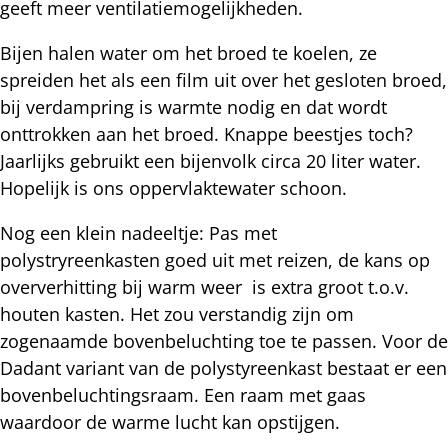
geeft meer ventilatiemogelijkheden.
Bijen halen water om het broed te koelen, ze
spreiden het als een film uit over het gesloten broed,
bij verdampring is warmte nodig en dat wordt
onttrokken aan het broed. Knappe beestjes toch?
Jaarlijks gebruikt een bijenvolk circa 20 liter water.
Hopelijk is ons oppervlaktewater schoon.
Nog een klein nadeeltje: Pas met
polystryreenkasten goed uit met reizen, de kans op
oververhitting bij warm weer is extra groot t.o.v.
houten kasten. Het zou verstandig zijn om
zogenaamde bovenbeluchting toe te passen. Voor de
Dadant variant van de polystyreenkast bestaat er een
bovenbeluchtingsraam. Een raam met gaas
waardoor de warme lucht kan opstijgen.