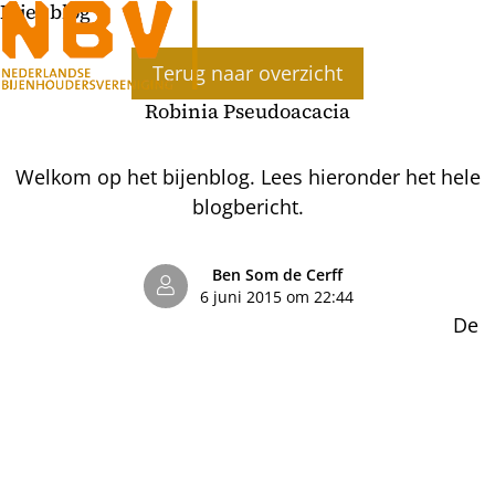
Bijenblog
Ope
Terug naar overzicht
men
Robinia Pseudoacacia
Welkom op het bijenblog. Lees hieronder het hele
blogbericht.
Ben Som de Cerff
6 juni 2015 om 22:44
De