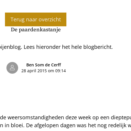
Terug naar overzicht
De paardenkastanje
jenblog. Lees hieronder het hele blogbericht.
Ben Som de Cerff
28 april 2015 om 09:14
ijn de weersomstandigheden deze week op een diepte
n in bloei. De afgelopen dagen was het nog redelijk 