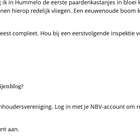
ag ik in Hummelo de eerste paardenkastanjes in bloei
unnen hierop redelijk vliegen. Een eeuwenoude boom 
est compleet. Hou bij een eerstvolgende inspektie v
.
bijenblog?
nhoudersvereniging. Log in met je NBV-account om rea
unt aan.