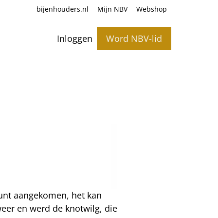
bijenhouders.nl
Mijn NBV
Webshop
Inloggen
Word NBV-lid
punt aangekomen, het kan
weer en werd de knotwilg, die