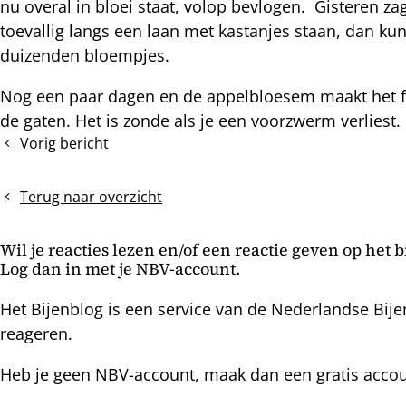
nu overal in bloei staat, volop bevlogen. Gisteren z
nterest
toevallig langs een laan met kastanjes staan, dan k
duizenden bloempjes.
Nog een paar dagen en de appelbloesem maakt het fe
de gaten. Het is zonde als je een voorzwerm verliest
Vorig bericht
Doppen
breken
Terug naar overzicht
Wil je reacties lezen en/of een reactie geven op het 
Log dan in met je NBV-account.
Het Bijenblog is een service van de Nederlandse Bije
reageren.
Heb je geen NBV-account, maak dan een gratis acco