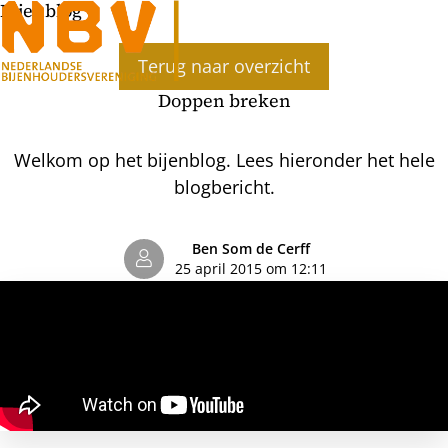
Bijenblog
Ope
Terug naar overzicht
men
Doppen breken
Welkom op het bijenblog. Lees hieronder het hele
blogbericht.
Ben Som de Cerff
25 april 2015 om 12:11