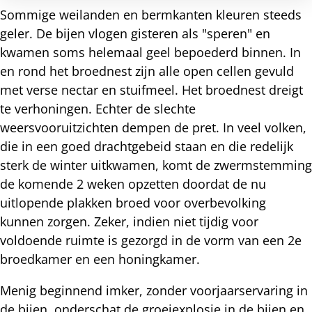
Sommige weilanden en bermkanten kleuren steeds
geler. De bijen vlogen gisteren als "speren" en
kwamen soms helemaal geel bepoederd binnen. In
en rond het broednest zijn alle open cellen gevuld
met verse nectar en stuifmeel. Het broednest dreigt
te verhoningen. Echter de slechte
weersvooruitzichten dempen de pret. In veel volken,
die in een goed drachtgebeid staan en die redelijk
sterk de winter uitkwamen, komt de zwermstemming
de komende 2 weken opzetten doordat de nu
uitlopende plakken broed voor overbevolking
kunnen zorgen. Zeker, indien niet tijdig voor
voldoende ruimte is gezorgd in de vorm van een 2e
broedkamer en een honingkamer.
Menig beginnend imker, zonder voorjaarservaring in
de bijen, onderschat de groeiexplosie in de bijen en