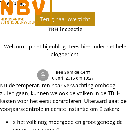
Bijenblog
Ope
Terug naar overzicht
men
TBH inspectie
Welkom op het bijenblog. Lees hieronder het hele
blogbericht.
Ben Som de Cerff
6 april 2015 om 10:27
Nu de temperaturen naar verwachting omhoog
zullen gaan, kunnen we ook de volken in de TBH-
kasten voor het eerst controleren. Uiteraard gaat de
voorjaarscontrole in eerste instantie om 2 zaken:
is het volk nog moergoed en groot genoeg de
winter uitgekomen?