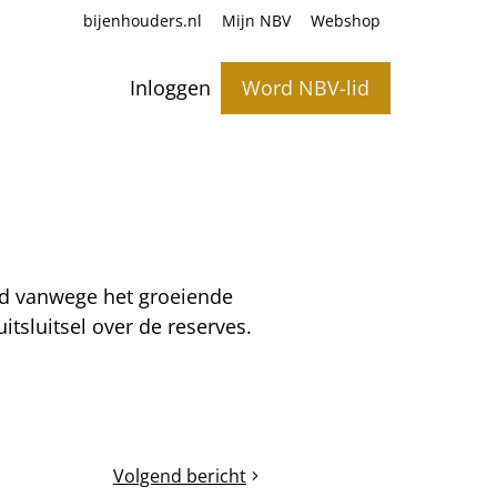
bijenhouders.nl
Mijn NBV
Webshop
Inloggen
Word NBV-lid
ud vanwege het groeiende
tsluitsel over de reserves.
Volgend bericht
bloemen