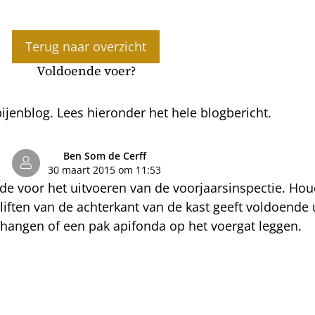
Terug naar overzicht
Voldoende voer?
jenblog. Lees hieronder het hele blogbericht.
Ben Som de Cerff
30 maart 2015 om 11:53
e voor het uitvoeren van de voorjaarsinspectie. Ho
ften van de achterkant van de kast geeft voldoende ui
jhangen of een pak apifonda op het voergat leggen.