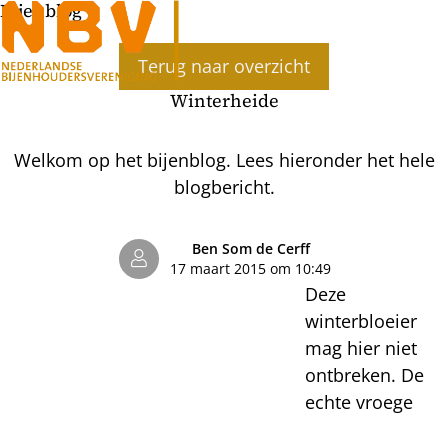
Bijenblog
Ope
Terug naar overzicht
men
Winterheide
Welkom op het bijenblog. Lees hieronder het hele
blogbericht.
Ben Som de Cerff
17 maart 2015 om 10:49
Deze
winterbloeier
mag hier niet
ontbreken. De
echte vroege