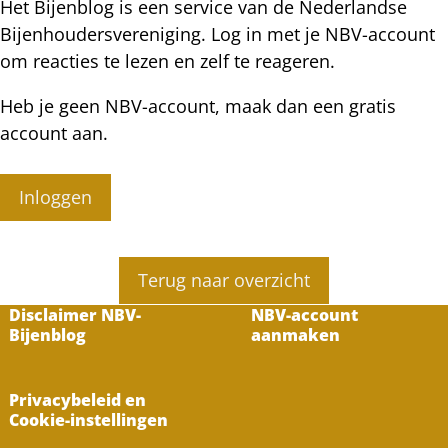
Het Bijenblog is een service van de Nederlandse
Bijenhoudersvereniging. Log in met je NBV-account
om reacties te lezen en zelf te reageren.
Heb je geen NBV-account, maak dan een gratis
account aan.
Inloggen
Terug naar overzicht
Disclaimer NBV-
NBV-account
Bijenblog
aanmaken
Privacybeleid en
Cookie-instellingen