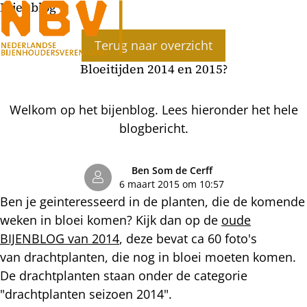
Bijenblog
Ope
Terug naar overzicht
men
Bloeitijden 2014 en 2015?
Welkom op het bijenblog. Lees hieronder het hele
blogbericht.
Ben Som de Cerff
6 maart 2015 om 10:57
Ben je geinteresseerd in de planten, die de komende
weken in bloei komen? Kijk dan op de
oude
BIJENBLOG van 2014
, deze bevat ca 60 foto's
van drachtplanten, die nog in bloei moeten komen.
De drachtplanten staan onder de categorie
"drachtplanten seizoen 2014".