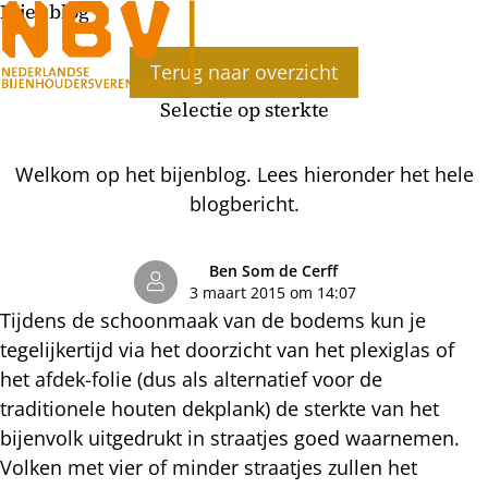
Bijenblog
Ope
Terug naar overzicht
men
Selectie op sterkte
Welkom op het bijenblog. Lees hieronder het hele
blogbericht.
Ben Som de Cerff
3 maart 2015 om 14:07
Tijdens de schoonmaak van de bodems kun je
tegelijkertijd via het doorzicht van het plexiglas of
het afdek-folie (dus als alternatief voor de
traditionele houten dekplank) de sterkte van het
bijenvolk uitgedrukt in straatjes goed waarnemen.
Volken met vier of minder straatjes zullen het