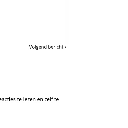
Volgend bericht
De
amandelboom
cties te lezen en zelf te