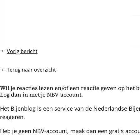
Vorig bericht
Toverhazelaar
Terug naar overzicht
Wil je reacties lezen en/of een reactie geven op het 
Log dan in met je NBV-account.
Het Bijenblog is een service van de Nederlandse Bije
reageren.
Heb je geen NBV-account, maak dan een gratis acco