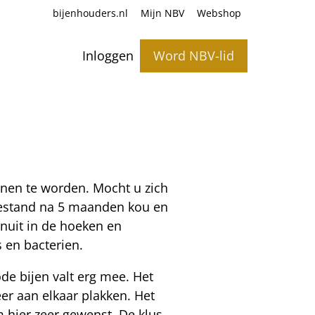
bijenhouders.nl
Mijn NBV
Webshop
Inloggen
Word NBV-lid
nen te worden. Mocht u zich
 toestand na 5 maanden kou en
nuit in de hoeken en
 en bacterien.
de bijen valt erg mee. Het
er aan elkaar plakken. Het
 hier zeer gewenst. De klus