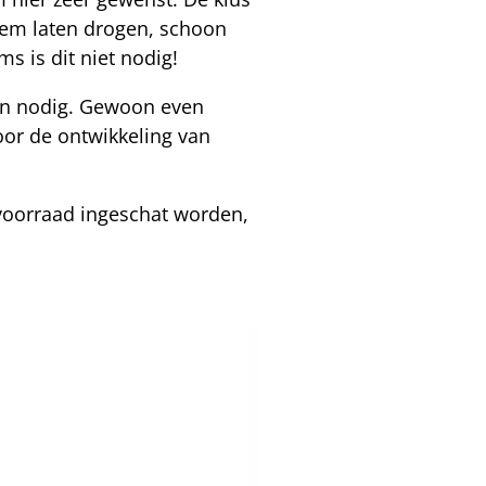
odem laten drogen, schoon
s is dit niet nodig!
en nodig. Gewoon even
oor de ontwikkeling van
rvoorraad ingeschat worden,